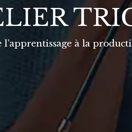
ELIER TRI
 l’apprentissage à la product