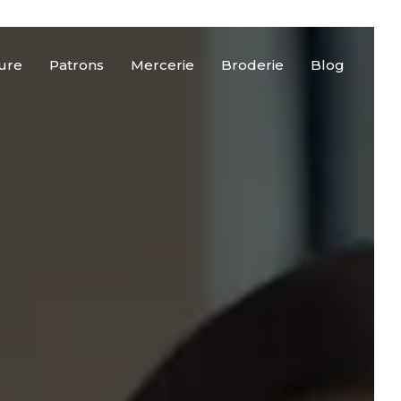
ture
Patrons
Mercerie
Broderie
Blog