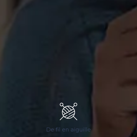
De fil en aiguille