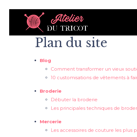
Plan du site
Blog
Comment transformer un vieux souti
10 customisations de vêtements à fa
Broderie
Débuter la broderie
Les principales techniques de broder
Mercerie
Les accessoires de couture les plus p