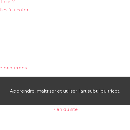
nt pas ?
les à tricoter
 ce printemps
Apprendre, maîtriser et utiliser l’art subtil du tricot.
Plan du site